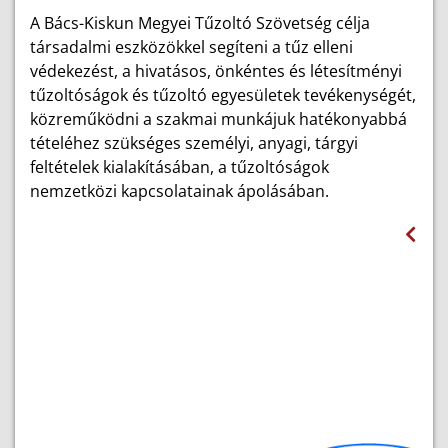
A Bács-Kiskun Megyei Tűzoltó Szövetség célja
társadalmi eszközökkel segíteni a tűz elleni
védekezést, a hivatásos, önkéntes és létesítményi
tűzoltóságok és tűzoltó egyesületek tevékenységét,
közreműködni a szakmai munkájuk hatékonyabbá
tételéhez szükséges személyi, anyagi, tárgyi
feltételek kialakításában, a tűzoltóságok
nemzetközi kapcsolatainak ápolásában.