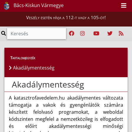
Bács-Kiskun Vármegye
Veszély esetén hívja a 112-t vagy a 105-öt!
Tartalomjegyzék
Akadálymentesség
Akadálymentesség
A katasztrofavedelem.hu akadálymentes változata
támogatja a vakok és gyengénlátók számára
készített felolvasó programokat, a weboldal
kódszinten megfelel a nemzetközileg is elfogadott
és előírt akadálymentességi minőségi