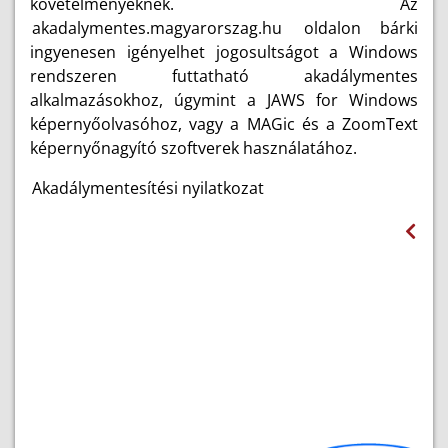
követelményeknek. Az
akadalymentes.magyarorszag.hu
oldalon bárki
ingyenesen igényelhet jogosultságot a Windows
rendszeren futtatható akadálymentes
alkalmazásokhoz, úgymint a JAWS for Windows
képernyőolvasóhoz, vagy a MAGic és a ZoomText
képernyőnagyító szoftverek használatához.
Akadálymentesítési nyilatkozat