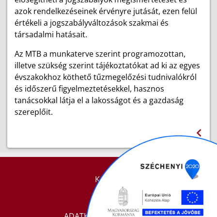
azok rendelkezéseinek érvényre jutását, ezen felül
értékeli a jogszabályváltozások szakmai és
társadalmi hatásait.
Az MTB a munkaterve szerint programozottan,
illetve szükség szerint tájékoztatókat ad ki az egyes
évszakokhoz köthető tűzmegelőzési tudnivalókról
és időszerű figyelmeztetésekkel, hasznos
tanácsokkal látja el a lakosságot és a gazdaság
szereplőit.
KAPCSOLAT
IMPRESSZUM
ADATKEZELÉSI TÁJÉKOZTATÓ