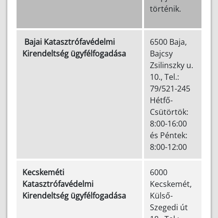
történik.
Bajai Katasztrófavédelmi
6500 Baja,
Kirendeltség ügyfélfogadása
Bajcsy
Zsilinszky u.
10., Tel.:
79/521-245
Hétfő-
Csütörtök:
8:00-16:00
és Péntek:
8:00-12:00
Kecskeméti
6000
Katasztrófavédelmi
Kecskemét,
Kirendeltség ügyfélfogadása
Külső-
Szegedi út