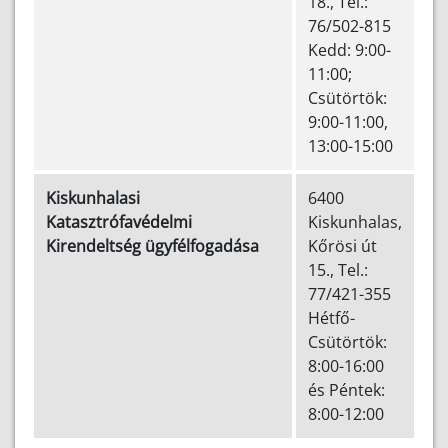
18., Tel.:
76/502-815
Kedd: 9:00-
11:00;
Csütörtök:
9:00-11:00,
13:00-15:00
Kiskunhalasi
6400
Katasztrófavédelmi
Kiskunhalas,
Kirendeltség ügyfélfogadása
Kőrösi út
15., Tel.:
77/421-355
Hétfő-
Csütörtök:
8:00-16:00
és Péntek:
8:00-12:00