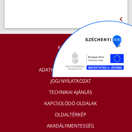
KAPCSOLAT
IMPRESSZUM
ADATKEZELÉSI TÁJÉKOZTATÓ
JOGI NYILATKOZAT
TECHNIKAI AJÁNLÁS
KAPCSOLÓDÓ OLDALAK
OLDALTÉRKÉP
AKADÁLYMENTESSÉG