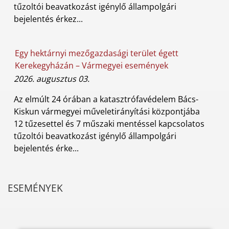
tűzoltói beavatkozást igénylő állampolgári
bejelentés érkez...
Egy hektárnyi mezőgazdasági terület égett
Kerekegyházán – Vármegyei események
2026. augusztus 03.
Az elmúlt 24 órában a katasztrófavédelem Bács-
Kiskun vármegyei műveletirányítási központjába
12 tűzesettel és 7 műszaki mentéssel kapcsolatos
tűzoltói beavatkozást igénylő állampolgári
bejelentés érke...
ESEMÉNYEK