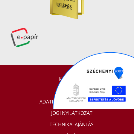
KAPCSOLAT
IMPRESSZUM
ADATKEZELÉSI TÁJÉKOZTATÓ
JOGI NYILATKOZAT
TECHNIKAI AJÁNLÁS