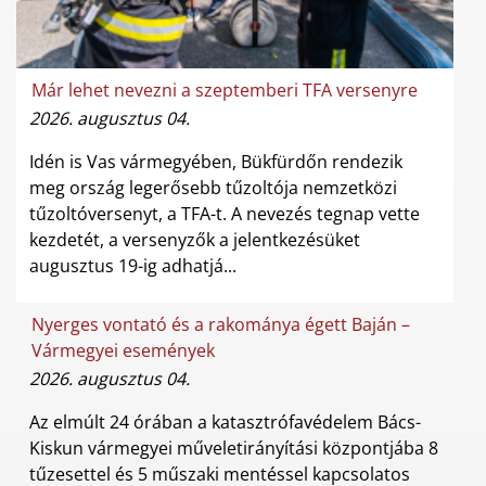
Már lehet nevezni a szeptemberi TFA versenyre
2026. augusztus 04.
Idén is Vas vármegyében, Bükfürdőn rendezik
meg ország legerősebb tűzoltója nemzetközi
tűzoltóversenyt, a TFA-t. A nevezés tegnap vette
kezdetét, a versenyzők a jelentkezésüket
augusztus 19-ig adhatjá...
Nyerges vontató és a rakománya égett Baján –
Vármegyei események
2026. augusztus 04.
Az elmúlt 24 órában a katasztrófavédelem Bács-
Kiskun vármegyei műveletirányítási központjába 8
tűzesettel és 5 műszaki mentéssel kapcsolatos