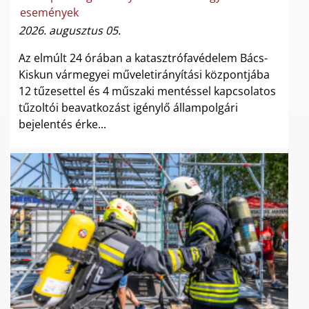
események
2026. augusztus 05.
Az elmúlt 24 órában a katasztrófavédelem Bács-
Kiskun vármegyei műveletirányítási központjába
12 tűzesettel és 4 műszaki mentéssel kapcsolatos
tűzoltói beavatkozást igénylő állampolgári
bejelentés érke...