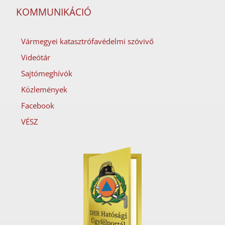
KOMMUNIKÁCIÓ
Vármegyei katasztrófavédelmi szóvivő
Videótár
Sajtómeghívók
Közlemények
Facebook
VÉSZ