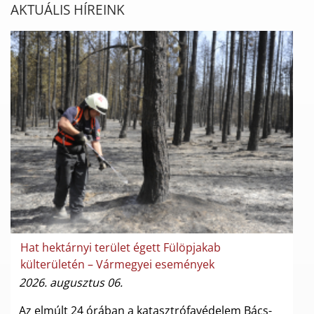
AKTUÁLIS HÍREINK
Hat hektárnyi terület égett Fülöpjakab
külterületén – Vármegyei események
2026. augusztus 06.
Az elmúlt 24 órában a katasztrófavédelem Bács-