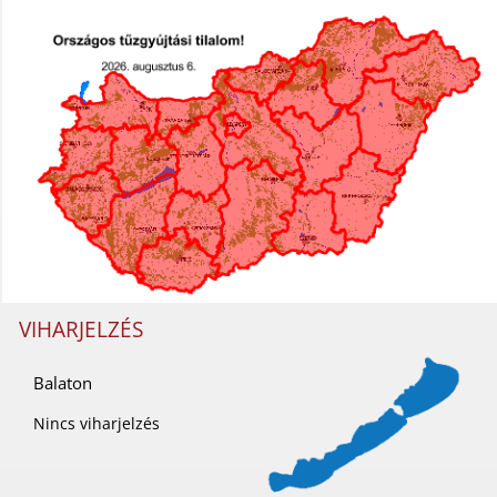
VIHARJELZÉS
Balaton
Nincs viharjelzés