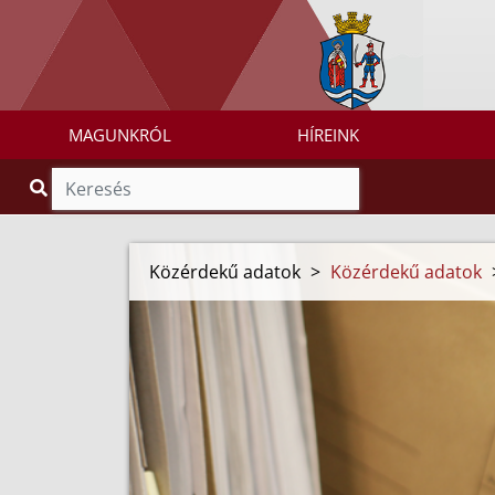
MAGUNKRÓL
HÍREINK
Közérdekű adatok
>
Közérdekű adatok