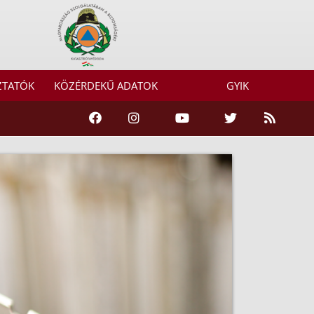
ZTATÓK
KÖZÉRDEKŰ ADATOK
GYIK