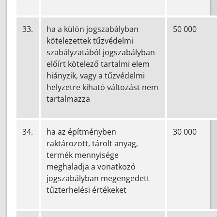
33.
ha a külön jogszabályban
50 000
kötelezettek tűzvédelmi
szabályzatából jogszabályban
előírt kötelező tartalmi elem
hiányzik, vagy a tűzvédelmi
helyzetre kiható változást nem
tartalmazza
34.
ha az építményben
30 000
raktározott, tárolt anyag,
termék mennyisége
meghaladja a vonatkozó
jogszabályban megengedett
tűzterhelési értékeket