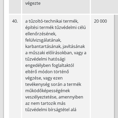
végezte
40.
a tűzoltó-technikai termék,
20 000
építési termék tűzvédelmi célú
ellenőrzésének,
felülvizsgálatának,
karbantartásának, javításának
a műszaki előírásokban, vagy a
tűzvédelmi hatósági
engedélyben foglaltaktól
eltérő módon történő
végzése, vagy ezen
tevékenység során a termék
működőképességének
veszélyeztetése, amennyiben
az nem tartozik más
tűzvédelmi bírságtétel alá