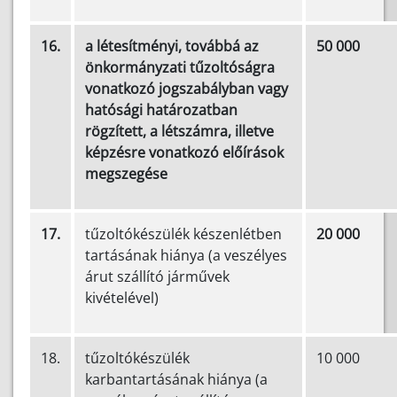
16.
a létesítményi, továbbá az
50 000
önkormányzati tűzoltóságra
vonatkozó jogszabályban vagy
hatósági határozatban
rögzített, a létszámra, illetve
képzésre vonatkozó előírások
megszegése
17.
tűzoltókészülék készenlétben
20 000
tartásának hiánya (a veszélyes
árut szállító járművek
kivételével)
18.
tűzoltókészülék
10 000
karbantartásának hiánya (a