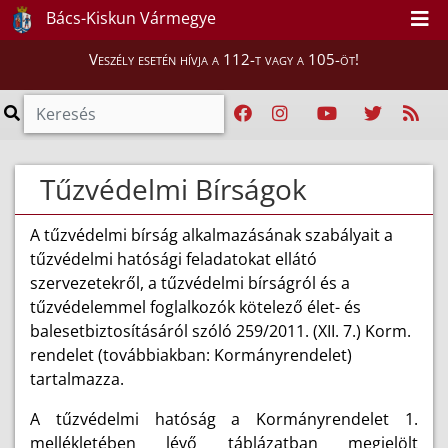
Bács-Kiskun Vármegye
Veszély esetén hívja a 112-t vagy a 105-öt!
Tűzvédelmi Bírságok
A tűzvédelmi bírság alkalmazásának szabályait a
tűzvédelmi hatósági feladatokat ellátó
szervezetekről, a tűzvédelmi bírságról és a
tűzvédelemmel foglalkozók kötelező élet- és
balesetbiztosításáról szóló 259/2011. (XII. 7.) Korm.
rendelet (továbbiakban: Kormányrendelet)
tartalmazza.
A tűzvédelmi hatóság a Kormányrendelet 1.
mellékletében lévő táblázatban megjelölt