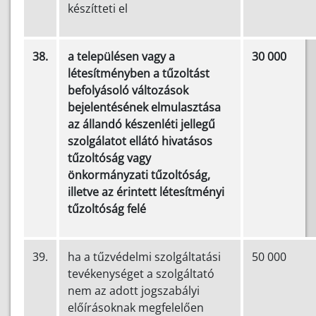
készítteti el
38.
a településen vagy a
30 000
létesítményben a tűzoltást
befolyásoló változások
bejelentésének elmulasztása
az állandó készenléti jellegű
szolgálatot ellátó hivatásos
tűzoltóság vagy
önkormányzati tűzoltóság,
illetve az érintett létesítményi
tűzoltóság felé
39.
ha a tűzvédelmi szolgáltatási
50 000
tevékenységet a szolgáltató
nem az adott jogszabályi
előírásoknak megfelelően