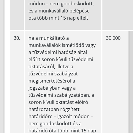
módon – nem gondoskodott,
és a munkavállaló belépése
óta több mint 15 nap eltelt
30.
ha a munkáltató a
30 000
munkavállalók ismétlődő vagy
a tűzvédelmi hatóság által
előírt soron kívüli tűzvédelmi
oktatásáról, illetve a
tűzvédelmi szabályzat
megismertetéséről a
jogszabályban vagy a
tűzvédelmi szabályzatában, a
soron kívüli oktatást előíró
határozatban rögzített
határidőre – igazolt módon –
nem gondoskodott és a
határidő óta több mint 15 nap