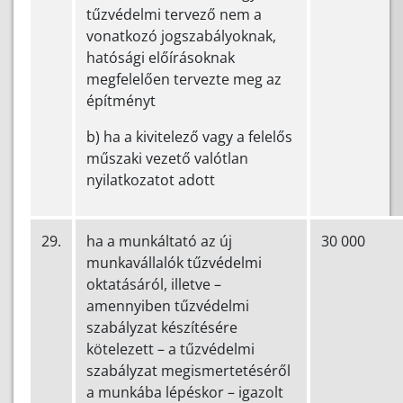
tűzvédelmi tervező nem a
vonatkozó jogszabályoknak,
hatósági előírásoknak
megfelelően tervezte meg az
építményt
b) ha a kivitelező vagy a felelős
műszaki vezető valótlan
nyilatkozatot adott
29.
ha a munkáltató az új
30 000
munkavállalók tűzvédelmi
oktatásáról, illetve –
amennyiben tűzvédelmi
szabályzat készítésére
kötelezett – a tűzvédelmi
szabályzat megismertetéséről
a munkába lépéskor – igazolt