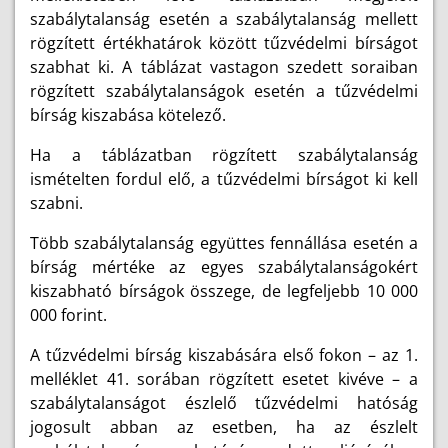
szabálytalanság esetén a szabálytalanság mellett
rögzített értékhatárok között tűzvédelmi bírságot
szabhat ki. A táblázat vastagon szedett soraiban
rögzített szabálytalanságok esetén a tűzvédelmi
bírság kiszabása kötelező.
Ha a táblázatban rögzített szabálytalanság
ismételten fordul elő, a tűzvédelmi bírságot ki kell
szabni.
Több szabálytalanság együttes fennállása esetén a
bírság mértéke az egyes szabálytalanságokért
kiszabható bírságok összege, de legfeljebb 10 000
000 forint.
A tűzvédelmi bírság kiszabására első fokon – az 1.
melléklet 41. sorában rögzített esetet kivéve – a
szabálytalanságot észlelő tűzvédelmi hatóság
jogosult abban az esetben, ha az észlelt