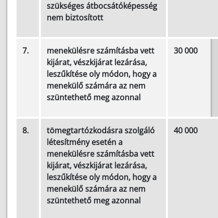
szükséges átbocsátóképesség
nem biztosított
7.
menekülésre számításba vett
30 000
kijárat, vészkijárat lezárása,
leszűkítése oly módon, hogy a
menekülő számára az nem
szüntethető meg azonnal
8.
tömegtartózkodásra szolgáló
40 000
létesítmény esetén a
menekülésre számításba vett
kijárat, vészkijárat lezárása,
leszűkítése oly módon, hogy a
menekülő számára az nem
szüntethető meg azonnal