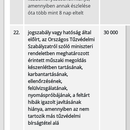
amennyiben annak észlelése
óta több mint 8 nap eltelt
22.
jogszabály vagy hatóság által
30 000
előírt, az Országos Tűzvédelmi
Szabályzatról szóló miniszteri
rendeletben meghatározott
érintett műszaki megoldás
készenlétben tartásának,
karbantartásának,
ellenőrzésének,
felülvizsgálatának,
nyomáspróbájának, a feltárt
hibák igazolt javításának
hiánya, amennyiben az nem
tartozik más tűzvédelmi
bírságtétel alá