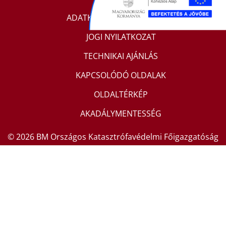
ADATKEZELÉSI TÁJÉKOZTATÓ
JOGI NYILATKOZAT
TECHNIKAI AJÁNLÁS
KAPCSOLÓDÓ OLDALAK
OLDALTÉRKÉP
AKADÁLYMENTESSÉG
© 2026 BM Országos Katasztrófavédelmi Főigazgatóság