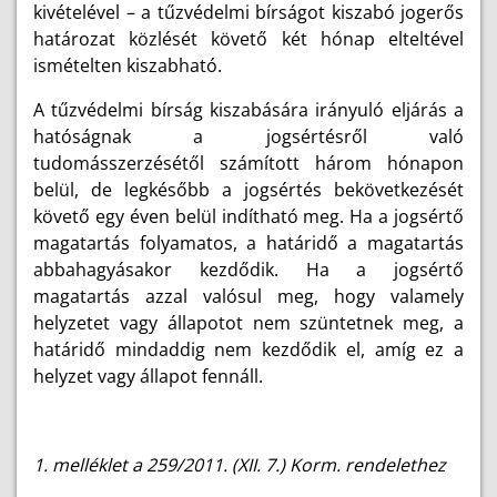
kivételével – a tűzvédelmi bírságot kiszabó jogerős
határozat közlését követő két hónap elteltével
ismételten kiszabható.
A tűzvédelmi bírság kiszabására irányuló eljárás a
hatóságnak a jogsértésről való
tudomásszerzésétől számított három hónapon
belül, de legkésőbb a jogsértés bekövetkezését
követő egy éven belül indítható meg. Ha a jogsértő
magatartás folyamatos, a határidő a magatartás
abbahagyásakor kezdődik. Ha a jogsértő
magatartás azzal valósul meg, hogy valamely
helyzetet vagy állapotot nem szüntetnek meg, a
határidő mindaddig nem kezdődik el, amíg ez a
helyzet vagy állapot fennáll.
1. melléklet a 259/2011. (XII. 7.) Korm. rendelethez