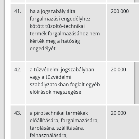
41.
ha a jogszabály által
200 000
forgalmazási engedélyhez
kötött tűzoltó-technikai
termék forgalmazásához nem
kérték meg a hatóság
engedélyét
42.
a tűzvédelmi jogszabályban
20 000
vagy a tűzvédelmi
szabályzatokban foglalt egyéb
előírások megszegése
43.
a pirotechnikai termékek
20 000
előállítására, forgalmazására,
tárolására, szállítására,
felhasználására,