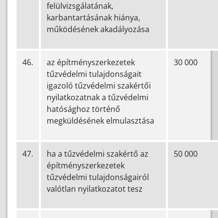
felülvizsgálatának,
karbantartásának hiánya,
működésének akadályozása
46.
az építményszerkezetek
30 000
tűzvédelmi tulajdonságait
igazoló tűzvédelmi szakértői
nyilatkozatnak a tűzvédelmi
hatósághoz történő
megküldésének elmulasztása
47.
ha a tűzvédelmi szakértő az
50 000
építményszerkezetek
tűzvédelmi tulajdonságairól
valótlan nyilatkozatot tesz