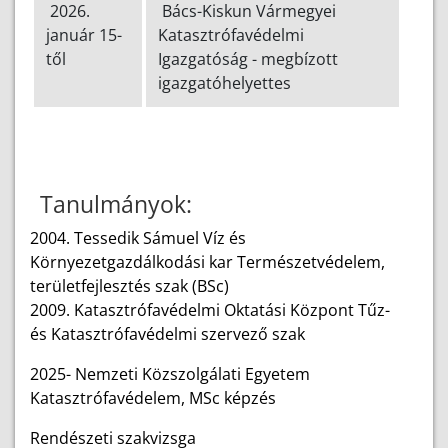
2026.
Bács-Kiskun Vármegyei
január 15-
Katasztrófavédelmi
től
Igazgatóság - megbízott
igazgatóhelyettes
Tanulmányok:
2004. Tessedik Sámuel Víz és
Környezetgazdálkodási kar Természetvédelem,
területfejlesztés szak (BSc)
2009. Katasztrófavédelmi Oktatási Központ Tűz-
és Katasztrófavédelmi szervező szak
2025- Nemzeti Közszolgálati Egyetem
Katasztrófavédelem, MSc képzés
Rendészeti szakvizsga