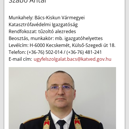
Munkahely: Bács-Kiskun Vármegyei
Katasztrófavédelmi Igazgatóság
Rendfokozat: tűzoltó alezredes
Beosztás, munkakör: mb. igazgatóhelyettes
Levélcím: H-6000 Kecskemét, Külső-Szegedi út 18.
Telefon: (+36-76) 502-014 / (+36-76) 481-241
E-mail cím:
ugyfelszolgalat.bacs@katved.gov.hu