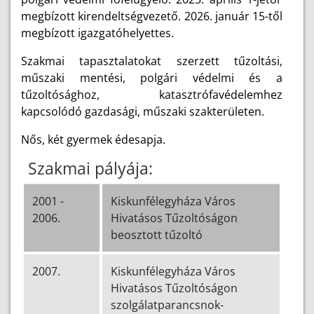
megbízott kirendeltségvezető. 2026. január 15-től
megbízott igazgatóhelyettes.
Szakmai tapasztalatokat szerzett tűzoltási,
műszaki mentési, polgári védelmi és a
tűzoltósághoz, katasztrófavédelemhez
kapcsolódó gazdasági, műszaki szakterületen.
Nős, két gyermek édesapja.
Szakmai pályája:
2001 -
Kiskunfélegyháza Város
2006.
Hivatásos Tűzoltóságon
beosztott tűzoltó
2007.
Kiskunfélegyháza Város
Hivatásos Tűzoltóságon
szolgálatparancsnok-