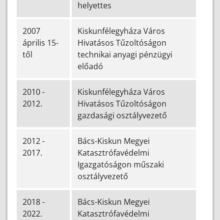
helyettes
2007
Kiskunfélegyháza Város
április 15-
Hivatásos Tűzoltóságon
től
technikai anyagi pénzügyi
előadó
2010 -
Kiskunfélegyháza Város
2012.
Hivatásos Tűzoltóságon
gazdasági osztályvezető
2012 -
Bács-Kiskun Megyei
2017.
Katasztrófavédelmi
Igazgatóságon műszaki
osztályvezető
2018 -
Bács-Kiskun Megyei
2022.
Katasztrófavédelmi