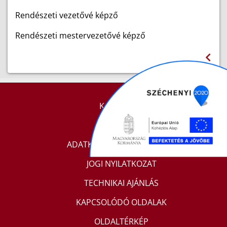
Rendészeti vezetővé képző
Rendészeti mestervezetővé képző
KAPCSOLAT
IMPRESSZUM
ADATKEZELÉSI TÁJÉKOZTATÓ
JOGI NYILATKOZAT
TECHNIKAI AJÁNLÁS
KAPCSOLÓDÓ OLDALAK
OLDALTÉRKÉP