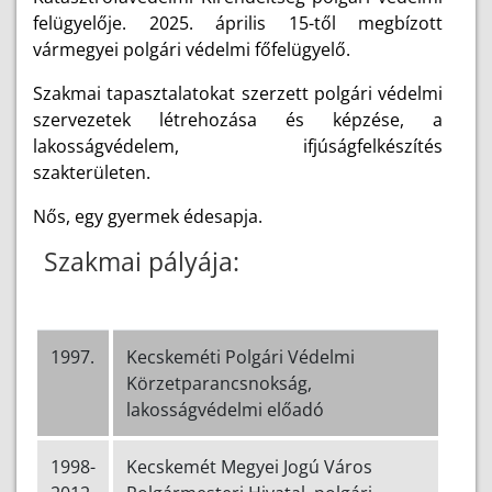
felügyelője. 2025. április 15-től megbízott
vármegyei polgári védelmi főfelügyelő.
Szakmai tapasztalatokat szerzett polgári védelmi
szervezetek létrehozása és képzése, a
lakosságvédelem, ifjúságfelkészítés
szakterületen.
Nős, egy gyermek édesapja.
Szakmai pályája:
1997.
Kecskeméti Polgári Védelmi
Körzetparancsnokság,
lakosságvédelmi előadó
1998-
Kecskemét Megyei Jogú Város