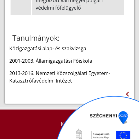
megbízott vármegyei polgári
védelmi főfelügyelő
Tanulmányok:
Közigazgatási alap- és szakvizsga
2001-2003. Államigazgatási Főiskola
2013-2016. Nemzeti Közszolgálati Egyetem-
Katasztrófavédelmi Intézet
KAPCSOLAT
IMPRESSZUM