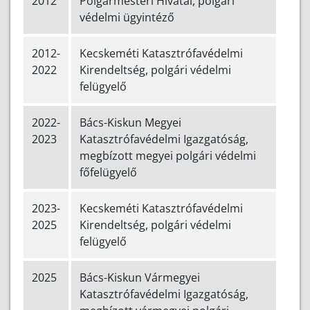
2012
Polgármesteri Hivatal, polgári
védelmi ügyintéző
2012-
Kecskeméti Katasztrófavédelmi
2022
Kirendeltség, polgári védelmi
felügyelő
2022-
Bács-Kiskun Megyei
2023
Katasztrófavédelmi Igazgatóság,
megbízott megyei polgári védelmi
főfelügyelő
2023-
Kecskeméti Katasztrófavédelmi
2025
Kirendeltség, polgári védelmi
felügyelő
2025
Bács-Kiskun Vármegyei
Katasztrófavédelmi Igazgatóság,