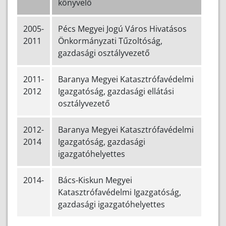
könyvelő
2005-
Pécs Megyei Jogú Város Hivatásos
2011
Önkormányzati Tűzoltóság,
gazdasági osztályvezető
2011-
Baranya Megyei Katasztrófavédelmi
2012
Igazgatóság, gazdasági ellátási
osztályvezető
2012-
Baranya Megyei Katasztrófavédelmi
2014
Igazgatóság, gazdasági
igazgatóhelyettes
2014-
Bács-Kiskun Megyei
Katasztrófavédelmi Igazgatóság,
gazdasági igazgatóhelyettes