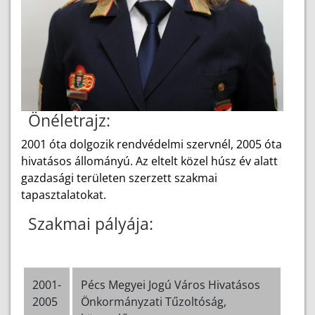
Önéletrajz:
2001 óta dolgozik rendvédelmi szervnél, 2005 óta
hivatásos állományú. Az eltelt közel húsz év alatt
gazdasági területen szerzett szakmai
tapasztalatokat.
Szakmai pályája:
2001-
Pécs Megyei Jogú Város Hivatásos
2005
Önkormányzati Tűzoltóság,