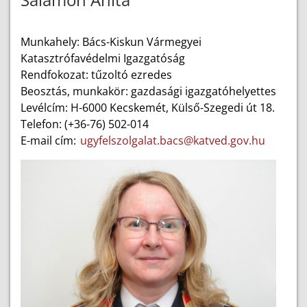
Munkahely: Bács-Kiskun Vármegyei
Katasztrófavédelmi Igazgatóság
Rendfokozat: tűzoltó ezredes
Beosztás, munkakör: gazdasági igazgatóhelyettes
Levélcím: H-6000 Kecskemét, Külső-Szegedi út 18.
Telefon: (+36-76) 502-014
E-mail cím:
ugyfelszolgalat.bacs@katved.gov.hu