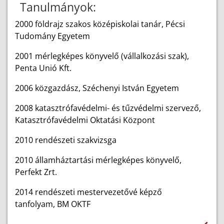
Tanulmányok:
2000 földrajz szakos középiskolai tanár, Pécsi
Tudomány Egyetem
2001 mérlegképes könyvelő (vállalkozási szak),
Penta Unió Kft.
2006 közgazdász, Széchenyi István Egyetem
2008 katasztrófavédelmi- és tűzvédelmi szervező,
Katasztrófavédelmi Oktatási Központ
2010 rendészeti szakvizsga
2010 államháztartási mérlegképes könyvelő,
Perfekt Zrt.
2014 rendészeti mestervezetővé képző
tanfolyam, BM OKTF