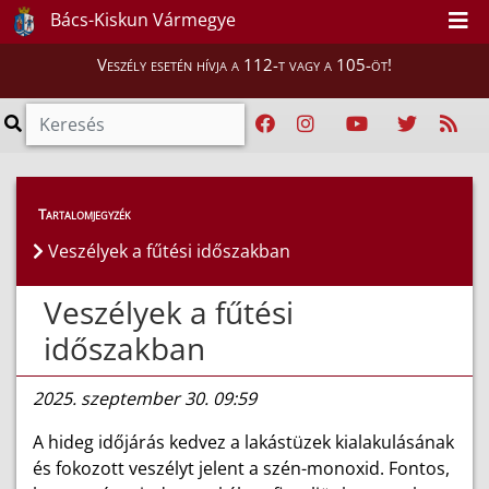
Bács-Kiskun Vármegye
Veszély esetén hívja a 112-t vagy a 105-öt!
Híreink
>
Hírek
Tartalomjegyzék
Veszélyek a fűtési időszakban
Veszélyek a fűtési
időszakban
2025. szeptember 30. 09:59
A hideg időjárás kedvez a lakástüzek kialakulásának
és fokozott veszélyt jelent a szén-monoxid. Fontos,