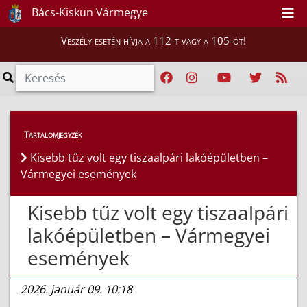
Bács-Kiskun Vármegye
Veszély esetén hívja a 112-t vagy a 105-öt!
Híreink
>
Hírek
Tartalomjegyzék
Kisebb tűz volt egy tiszaalpári lakóépületben –
Vármegyei események
Kisebb tűz volt egy tiszaalpári
lakóépületben – Vármegyei
események
2026. január 09. 10:18