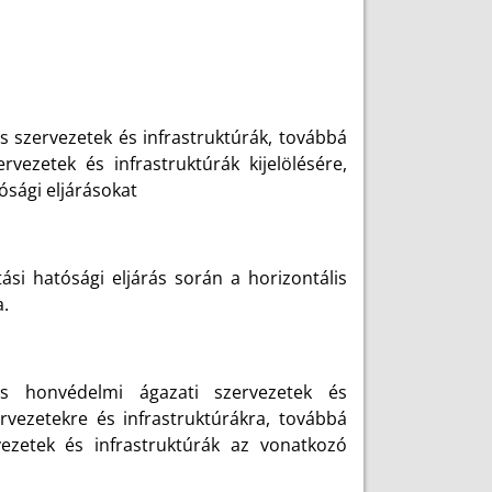
us szervezetek és infrastruktúrák, továbbá
ezetek és infrastruktúrák kijelölésére,
ósági eljárásokat
ási hatósági eljárás során a horizontális
.
s honvédelmi ágazati szervezetek és
zervezetekre és infrastruktúrákra, továbbá
ezetek és infrastruktúrák az vonatkozó