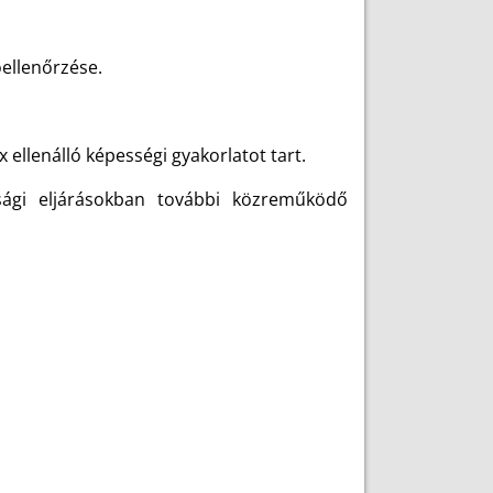
ellenőrzése.
 ellenálló képességi gyakorlatot tart.
ósági eljárásokban további közreműködő