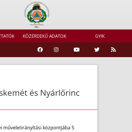
ZTATÓK
KÖZÉRDEKŰ ADATOK
GYIK
skemét és Nyárlőrinc
i műveletirányítási központjába 5