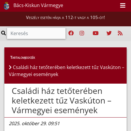
Bács-Kiskun Vármegye
Veszély esetén hívja a 112-t vagy a 105-öt!
Híreink
>
Hírek
Tartalomjegyzék
Családi ház tetőterében keletkezett tűz Vaskúton –
Vármegyei események
Családi ház tetőterében
keletkezett tűz Vaskúton –
Vármegyei események
2025. október 29. 09:51