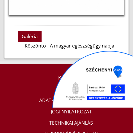
Galéria
Köszöntő - A magyar egészségügy napja
KAPCSOLAT
IMPRESSZUM
ADATKEZELÉSI TÁJÉKOZTATÓ
JOGI NYILATKOZAT
TECHNIKAI AJÁNLÁS