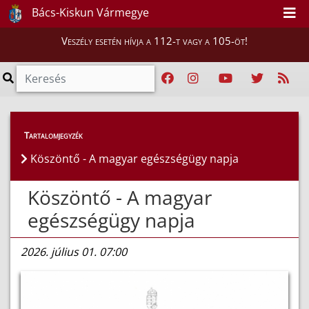
Bács-Kiskun Vármegye
Veszély esetén hívja a 112-t vagy a 105-öt!
Híreink
>
Hírek
Tartalomjegyzék
Köszöntő - A magyar egészségügy napja
Köszöntő - A magyar
egészségügy napja
2026. július 01. 07:00