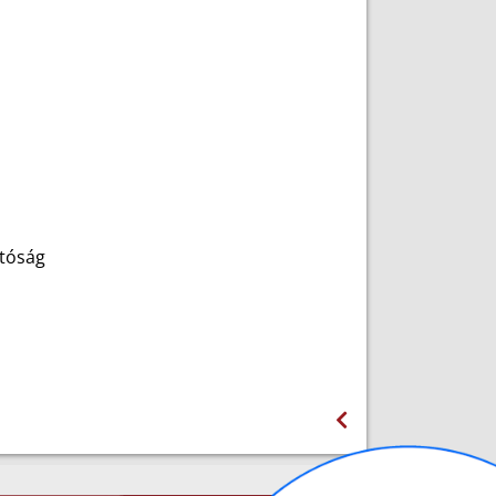
tóság