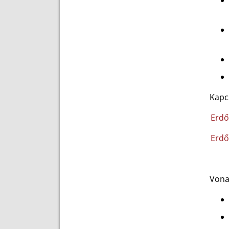
Kapc
Erdő
Erdő
Vona