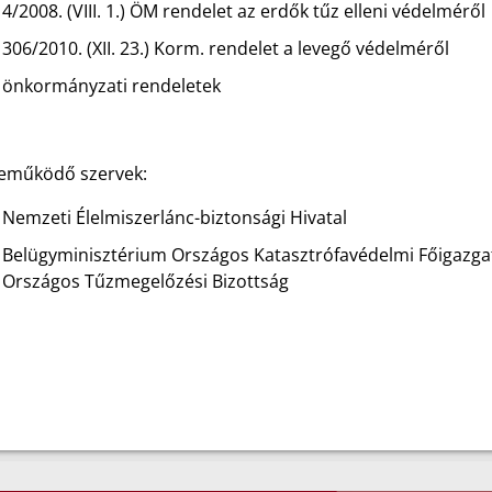
4/2008. (VIII. 1.) ÖM rendelet az erdők tűz elleni védelméről
306/2010. (XII. 23.) Korm. rendelet a levegő védelméről
önkormányzati rendeletek
eműködő szervek:
Nemzeti Élelmiszerlánc-biztonsági Hivatal
Belügyminisztérium Országos Katasztrófavédelmi Főigazga
Országos Tűzmegelőzési Bizottság