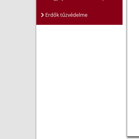
Erdők tűzvédelme