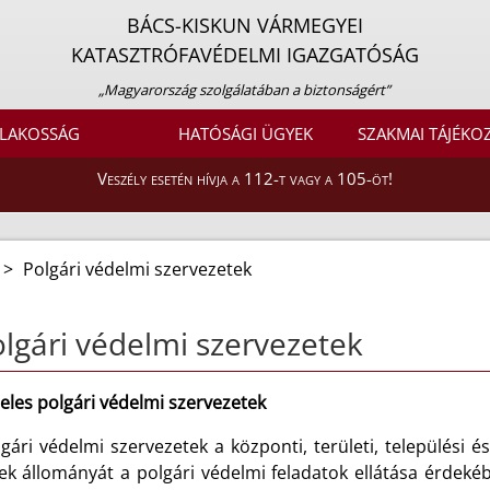
BÁCS-KISKUN VÁRMEGYEI
KATASZTRÓFAVÉDELMI IGAZGATÓSÁG
„Magyarország szolgálatában a biztonságért”
LAKOSSÁG
HATÓSÁGI ÜGYEK
SZAKMAI TÁJÉKO
Veszély esetén hívja a 112-t vagy a 105-öt!
>
Polgári védelmi szervezetek
lgári védelmi szervezetek
eles polgári védelmi szervezetek
gári védelmi szervezetek a központi, területi, települési 
ek állományát a polgári védelmi feladatok ellátása érdeké