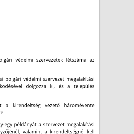
lgári védelmi szervezetek létszáma az
si polgári védelmi szervezet megalakítási
ködésével dolgozza ki, és a település
vét a kirendeltség vezető háromévente
e.
gy-egy példányát a szervezet megalakítási
yzőjénél, valamint a kirendeltségnél kell