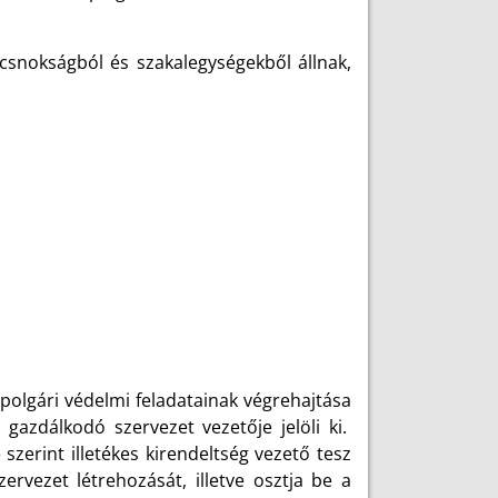
ncsnokságból és szakalegységekből állnak,
polgári védelmi feladatainak végrehajtása
 gazdálkodó szervezet vezetője jelöli ki.
szerint illetékes kirendeltség vezető tesz
ervezet létrehozását, illetve osztja be a