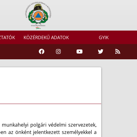
ZTATÓK
KÖZÉRDEKŰ ADATOK
GYIK
és munkahelyi polgári védelmi szervezetek,
ben az önként jelentkezett személyekkel a