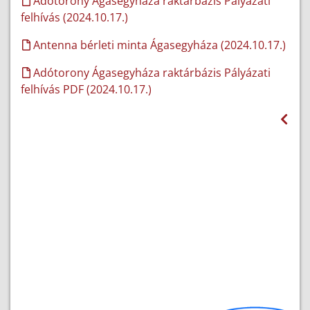
Adótorony Ágasegyháza raktárbázis Pályázati
felhívás (2024.10.17.)
Antenna bérleti minta Ágasegyháza (2024.10.17.)
Adótorony Ágasegyháza raktárbázis Pályázati
felhívás PDF (2024.10.17.)