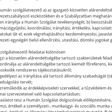
humán szolgálatvezető a) az igazgató közvetlen alárendelts
vezetszabályozó eszközökben és e Szabályzatban meghatároz
n irányítja a Humán Szolgálat tevékenységét; b) beosztásáb
mációgyűjtési, koordinálási, irányítási, értékelési, kapcsola
atokat lát el; ezek végrehajtásához kezdeményezési, javaslatt
ezeti egységén belül ellenőrzési, utasítási, döntési jogokat 
szolgálatvezető feladatai különösen
gzi a közvetlen alárendeltségébe tartozó szakterületek fela
ordinálja az alárendeltségébe tartozó kiemelt főreferens, k
oskodik rendszeres tájékoztatásukról;
gedélyezi az irányítása alá tartozó állomány szabadságát (t
adságolási tervét;
özreműködik az érdekképviseleti szervekkel, a tűzvédelem é
mai szervezeteivel való kapcsolattartásban;
vaslatot tesz a Humán Szolgálat dolgozóinak előléptetésére,
emzi, értékeli a személyzeti-, munkaügyi- és szociális munka 